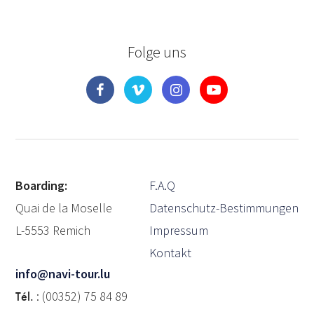
Folge uns
Boarding:
F.A.Q
Quai de la Moselle
Datenschutz-Bestimmungen
L-5553 Remich
Impressum
Kontakt
info@navi-tour.lu
Tél.
: (00352) 75 84 89