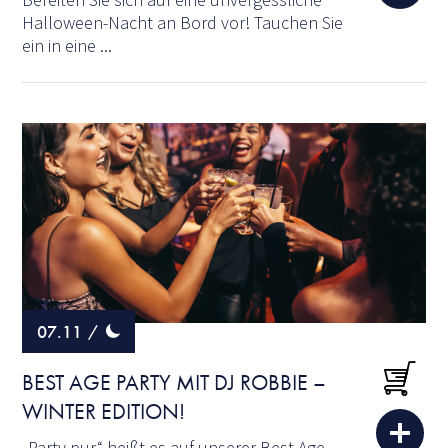
Halloween-Nacht an Bord vor! Tauchen Sie
ein in eine ...
07.11
/
BEST AGE PARTY MIT DJ ROBBIE –
WINTER EDITION!
„Party pur“ heißt es auf unserer Best Age