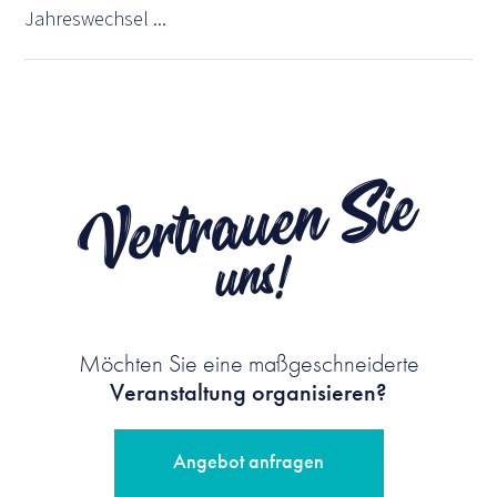
Jahreswechsel ...
Vertrauen Sie
uns!
Möchten Sie eine maßgeschneiderte
Veranstaltung organisieren?
Angebot anfragen