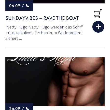
06.09
/
SUNDAYVIBES – RAVE THE BOAT
Netty Hugo Netty Hugo werden das Schiff
mit qualitativen Techno zum Wellenreiten!
Sichert ...
26.09
/