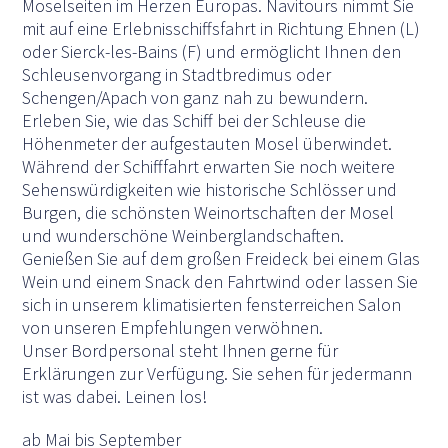
Moselseiten im Herzen Europas. Navitours nimmt Sie
mit auf eine Erlebnisschiffsfahrt in Richtung Ehnen (L)
oder Sierck-les-Bains (F) und ermöglicht Ihnen den
Schleusenvorgang in Stadtbredimus oder
Schengen/Apach von ganz nah zu bewundern.
Erleben Sie, wie das Schiff bei der Schleuse die
Höhenmeter der aufgestauten Mosel überwindet.
Während der Schifffahrt erwarten Sie noch weitere
Sehenswürdigkeiten wie historische Schlösser und
Burgen, die schönsten Weinortschaften der Mosel
und wunderschöne Weinberglandschaften.
Genießen Sie auf dem großen Freideck bei einem Glas
Wein und einem Snack den Fahrtwind oder lassen Sie
sich in unserem klimatisierten fensterreichen Salon
von unseren Empfehlungen verwöhnen.
Unser Bordpersonal steht Ihnen gerne für
Erklärungen zur Verfügung. Sie sehen für jedermann
ist was dabei. Leinen los!
ab Mai bis September