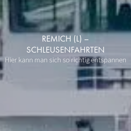
REMICH (L) –
SCHLEUSENFAHRTEN
Hier kann man sich so richtig entspannen