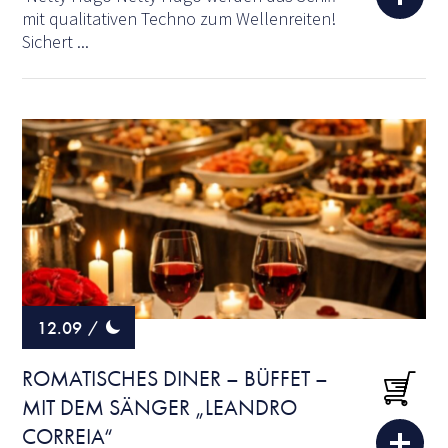
mit qualitativen Techno zum Wellenreiten!
Sichert ...
12.09
/
ROMATISCHES DINER – BÜFFET –
MIT DEM SÄNGER „LEANDRO
CORREIA“