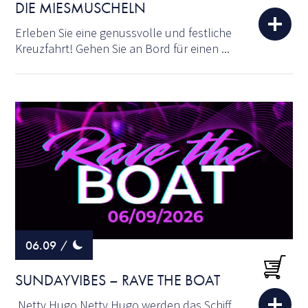
DIE MIESMUSCHELN
Erleben Sie eine genussvolle und festliche
Kreuzfahrt! Gehen Sie an Bord für einen ...
06.09
/
SUNDAYVIBES – RAVE THE BOAT
Netty Hugo Netty Hugo werden das Schiff