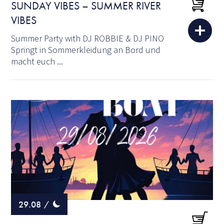
SUNDAY VIBES – SUMMER RIVER
VIBES
Summer Party with DJ ROBBIE & DJ PINO
Springt in Sommerkleidung an Bord und
macht euch ...
29.08
/