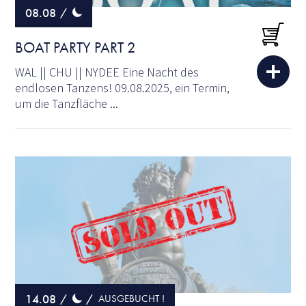
08.08
/
BOAT PARTY PART 2
WAL || CHU || NYDEE Eine Nacht des
endlosen Tanzens! 09.08.2025, ein Termin,
um die Tanzfläche ...
14.08
/
/
AUSGEBUCHT !