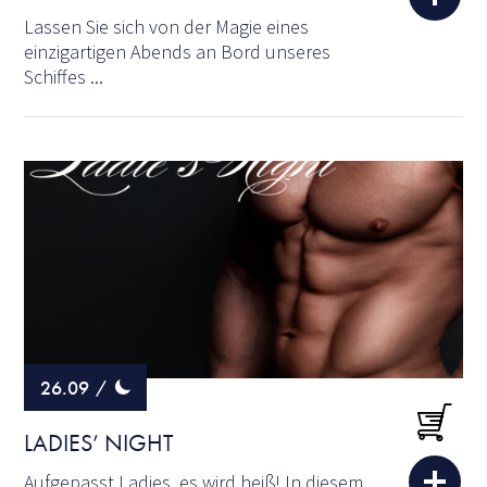
Lassen Sie sich von der Magie eines
einzigartigen Abends an Bord unseres
Schiffes ...
26.09
/
LADIES’ NIGHT
Aufgepasst Ladies, es wird heiß! In diesem