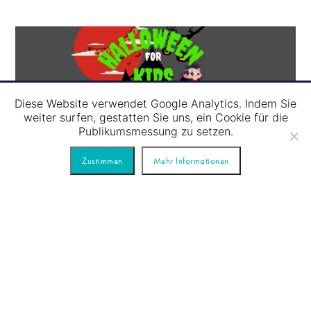
Diese Website verwendet Google Analytics. Indem Sie
weiter surfen, gestatten Sie uns, ein Cookie für die
Publikumsmessung zu setzen.
Zustimmen
Mehr Informationen
31.10
/
HALLOWEEN 4 KIDS
Halloween für unsere kleinen Gäste.
Verbringen Sie einen aufregenden
Gruselnachmittag mit Ihren ...