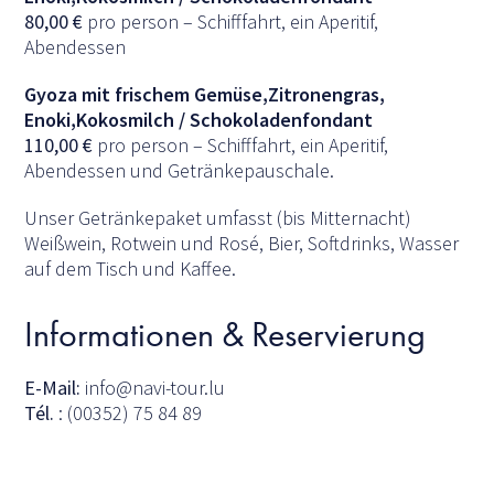
80,00
€
pro person – Schifffahrt, ein Aperitif,
Abendessen
Gyoza mit frischem Gemüse,Zitronengras,
Enoki,Kokosmilch / Schokoladenfondant
110,00
€
pro person – Schifffahrt, ein Aperitif,
Abendessen und Getränkepauschale.
Unser Getränkepaket umfasst (bis Mitternacht)
Weißwein, Rotwein und Rosé, Bier, Softdrinks, Wasser
auf dem Tisch und Kaffee.
Informationen & Reservierung
E-Mail:
info@navi-tour.lu
Tél.
: (00352) 75 84 89