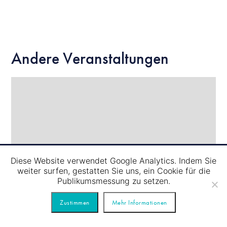
Andere Veranstaltungen
Diese Website verwendet Google Analytics. Indem Sie
weiter surfen, gestatten Sie uns, ein Cookie für die
Publikumsmessung zu setzen.
08.08
/
Zustimmen
Mehr Informationen
SCHLEUSENFAHRT – GELBE TOUR