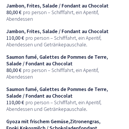
Jambon, Frites, Salade / Fondant au Chocolat
80,00
€
pro person – Schifffahrt, ein Aperitif,
Abendessen
Jambon, Frites, Salade / Fondant au Chocolat
110,00
€
pro person – Schifffahrt, ein Aperitif,
Abendessen und Getränkepauschale.
Saumon fumé, Galettes de Pommes de Terre,
Salade / Fondant au Chocolat
80,00
€
pro person – Schifffahrt, ein Aperitif,
Abendessen
Saumon fumé, Galettes de Pommes de Terre,
Salade / Fondant au Chocolat
110,00
€
pro person – Schifffahrt, ein Aperitif,
Abendessen und Getränkepauschale.
Gyoza mit frischem Gemüse,Zitronengras,
Enoki,Kokosmilch / Schokoladenfondant