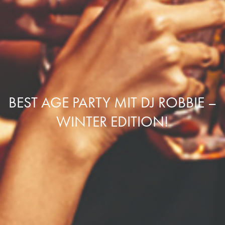
BEST AGE PARTY MIT DJ ROBBIE –
WINTER EDITION!