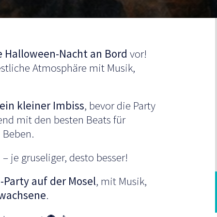
e Halloween-Nacht an Bord
vor!
estliche Atmosphäre mit Musik,
ein kleiner Imbiss
, bevor die Party
end mit den besten Beats für
m Beben.
 je gruseliger, desto besser!
-Party auf der Mosel
, mit Musik,
rwachsene
.