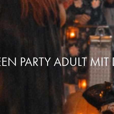
N PARTY ADULT MIT 