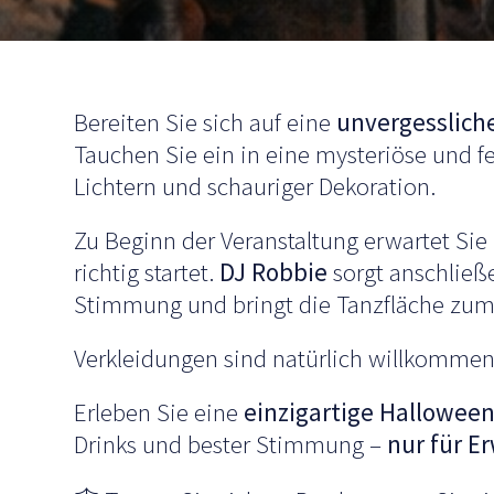
Bereiten Sie sich auf eine
unvergesslich
Tauchen Sie ein in eine mysteriöse und f
Lichtern und schauriger Dekoration.
Zu Beginn der Veranstaltung erwartet Sie
richtig startet.
DJ Robbie
sorgt anschließ
Stimmung und bringt die Tanzfläche zu
Verkleidungen sind natürlich willkommen –
Erleben Sie eine
einzigartige Halloween
Drinks und bester Stimmung –
nur für E