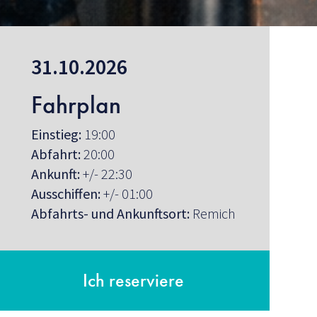
31.10.2026
Fahrplan
Einstieg:
19:00
Abfahrt:
20:00
Ankunft:
+/- 22:30
Ausschiffen:
+/- 01:00
Abfahrts- und Ankunftsort:
Remich
Ich reserviere