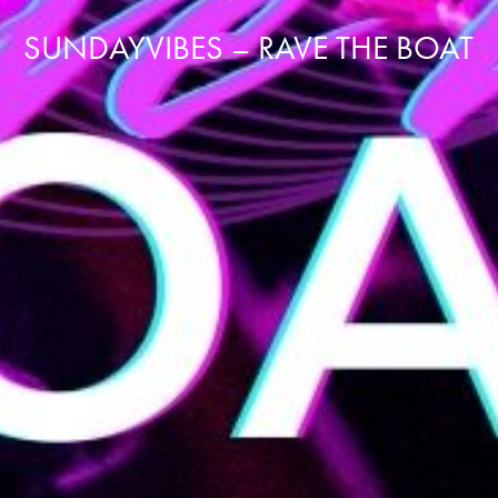
SUNDAYVIBES – RAVE THE BOAT