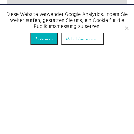
Diese Website verwendet Google Analytics. Indem Sie
weiter surfen, gestatten Sie uns, ein Cookie für die
Publikumsmessung zu setzen.
Zustimmen
Mehr Informationen
10.08
/
SCHLEUSENFAHRT – BLAUE TOUR