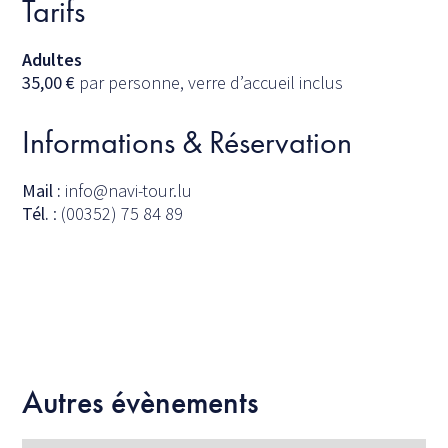
Tarifs
Adultes
35,00
€
par personne, verre d’accueil inclus
Informations & Réservation
Mail :
info@navi-tour.lu
Tél.
: (00352) 75 84 89
Autres évènements