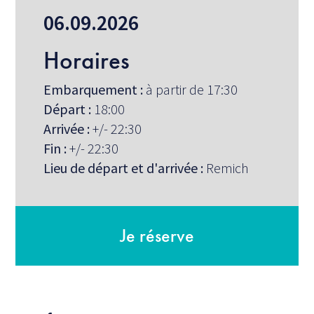
06.09.2026
Horaires
Embarquement :
à partir de 17:30
Départ :
18:00
Arrivée :
+/- 22:30
Fin :
+/- 22:30
Lieu de départ et d'arrivée :
Remich
Je réserve