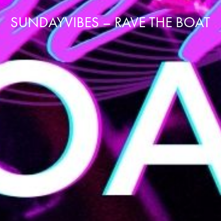
SUNDAYVIBES – RAVE THE BOAT