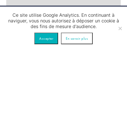
Ce site utilise Google Analytics. En continuant à
naviguer, vous nous autorisez à déposer un cookie à
des fins de mesure d'audience.
07.08
/
Accepter
En savoir plus
PASSAGE D’ÉCLUSE – TOUR BLEU