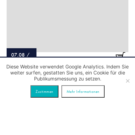
07.08
/
Diese Website verwendet Google Analytics. Indem Sie
SCHLEUSENFAHRT – BLAUE TOUR
weiter surfen, gestatten Sie uns, ein Cookie für die
Publikumsmessung zu setzen.
Zustimmen
Mehr Informationen