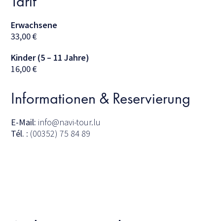
Tarif
Erwachsene
33,00
€
Kinder (5 – 11 Jahre)
16,00
€
Informationen & Reservierung
E-Mail:
info@navi-tour.lu
Tél.
: (00352) 75 84 89