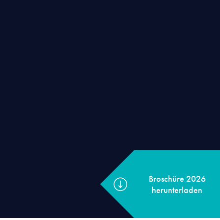
Broschüre 202
herunterladen