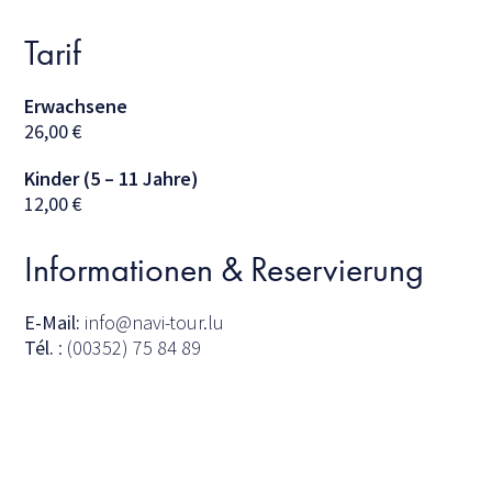
Tarif
Erwachsene
26,00
€
Kinder (5 – 11 Jahre)
12,00
€
Informationen & Reservierung
E-Mail:
info@navi-tour.lu
Tél.
: (00352) 75 84 89