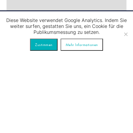
Diese Website verwendet Google Analytics. Indem Sie
weiter surfen, gestatten Sie uns, ein Cookie für die
Publikumsmessung zu setzen.
Zustimmen
Mehr Informationen
07.08
/
SCHLEUSENFAHRT – BLAUE TOUR