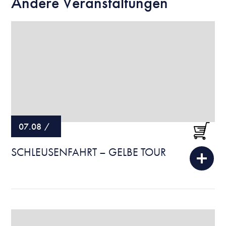
Andere Veranstaltungen
07.08
/
SCHLEUSENFAHRT – GELBE TOUR