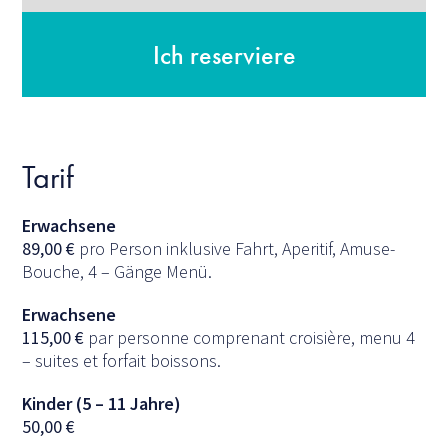
Ich reserviere
Tarif
Erwachsene
89,00
€
pro Person inklusive Fahrt, Aperitif, Amuse-
Bouche, 4 – Gänge Menü.
Erwachsene
115,00
€
par personne comprenant croisière, menu 4
– suites et forfait boissons.
Kinder (5 – 11 Jahre)
50,00
€