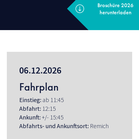
Broschür
herunter
06.12.2026
Fahrplan
Einstieg:
ab 11:45
Abfahrt:
12:15
Ankunft:
+/- 15:45
Abfahrts- und Ankunftsort:
Remich