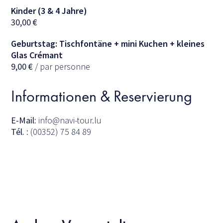
Kinder (3 & 4 Jahre)
30,00
€
Geburtstag: Tischfontäne + mini Kuchen + kleines
Glas Crémant
9,00
€
/ par personne
Informationen & Reservierung
E-Mail:
info@navi-tour.lu
Tél.
: (00352) 75 84 89