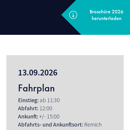
Broschüre
herunterl
13.09.2026
Fahrplan
Einstieg:
ab 11:30
Abfahrt:
12:00
Ankunft:
+/- 15:00
Abfahrts- und Ankunftsort:
Remich