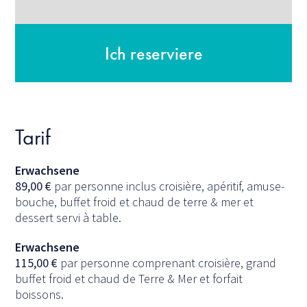
Ich reserviere
Tarif
Erwachsene
89,00
€
par personne inclus croisière, apéritif, amuse-
bouche, buffet froid et chaud de terre & mer et
dessert servi à table.
Erwachsene
115,00
€
par personne comprenant croisière, grand
buffet froid et chaud de Terre & Mer et forfait
boissons.