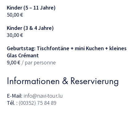
Kinder (5 – 11 Jahre)
50,00
€
Kinder (3 & 4 Jahre)
30,00
€
Geburtstag: Tischfontäne + mini Kuchen + kleines
Glas Crémant
9,00
€
/ par personne
Informationen & Reservierung
E-Mail:
info@navi-tour.lu
Tél.
: (00352) 75 84 89