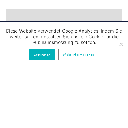
Diese Website verwendet Google Analytics. Indem Sie
weiter surfen, gestatten Sie uns, ein Cookie für die
Publikumsmessung zu setzen.
Zustimmen
Mehr Informationen
06.08
/
SCHLEUSENFAHRT – ROTE TOUR