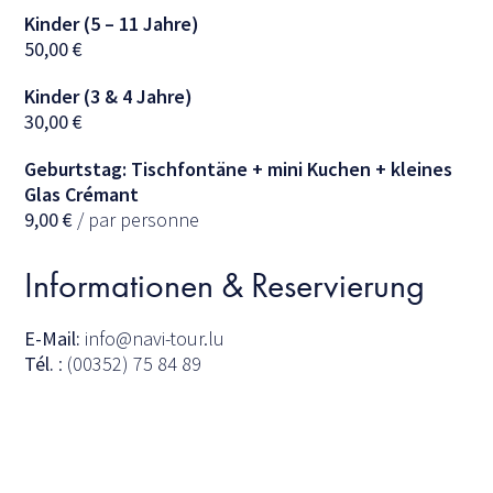
Kinder (5 – 11 Jahre)
50,00
€
Kinder (3 & 4 Jahre)
30,00
€
Geburtstag: Tischfontäne + mini Kuchen + kleines
Glas Crémant
9,00
€
/ par personne
Informationen & Reservierung
E-Mail:
info@navi-tour.lu
Tél.
: (00352) 75 84 89