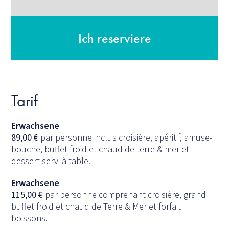
Ich reserviere
Tarif
Erwachsene
89,00
€
par personne inclus croisière, apéritif, amuse-
bouche, buffet froid et chaud de terre & mer et
dessert servi à table.
Erwachsene
115,00
€
par personne comprenant croisière, grand
buffet froid et chaud de Terre & Mer et forfait
boissons.