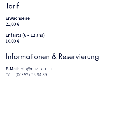
Tarif
Erwachsene
21,00
€
Enfants (6 – 12 ans)
10,00
€
Informationen & Reservierung
E-Mail:
info@navi-tour.lu
Tél.
: (00352) 75 84 89