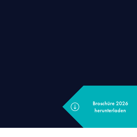
Broschüre 202
herunterladen