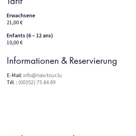
Tarif
Erwachsene
21,00
€
Enfants (6 – 12 ans)
10,00
€
Informationen & Reservierung
E-Mail:
info@navi-tour.lu
Tél.
: (00352) 75 84 89