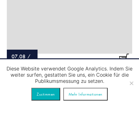
07.08
/
Diese Website verwendet Google Analytics. Indem Sie
SCHLEUSENFAHRT – BLAUE TOUR
weiter surfen, gestatten Sie uns, ein Cookie für die
Publikumsmessung zu setzen.
Zustimmen
Mehr Informationen