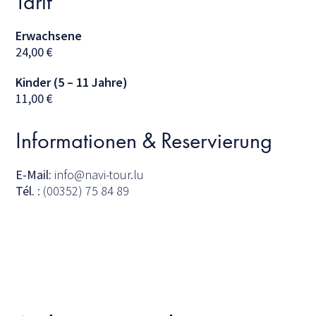
Tarif
Erwachsene
24,00
€
Kinder (5 – 11 Jahre)
11,00
€
Informationen & Reservierung
E-Mail:
info@navi-tour.lu
Tél.
: (00352) 75 84 89