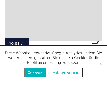
10.08
/
Diese Website verwendet Google Analytics. Indem Sie
SCHLEUSENFAHRT – BLAUE TOUR
weiter surfen, gestatten Sie uns, ein Cookie für die
Publikumsmessung zu setzen.
Zustimmen
Mehr Informationen