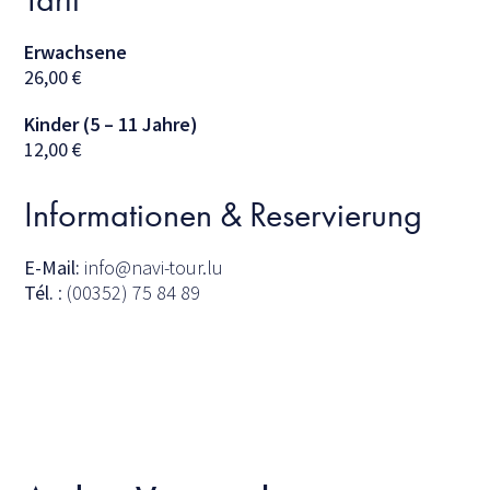
Erwachsene
26,00
€
Kinder (5 – 11 Jahre)
12,00
€
Informationen & Reservierung
E-Mail:
info@navi-tour.lu
Tél.
: (00352) 75 84 89