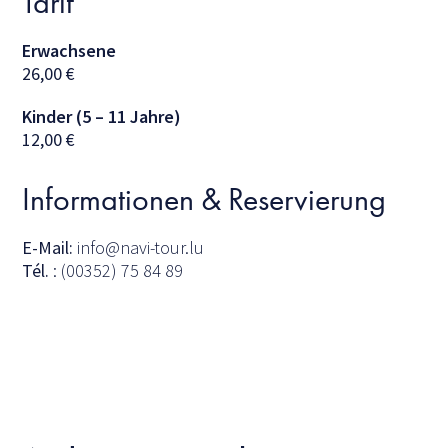
Tarif
Erwachsene
26,00
€
Kinder (5 – 11 Jahre)
12,00
€
Informationen & Reservierung
E-Mail:
info@navi-tour.lu
Tél.
: (00352) 75 84 89