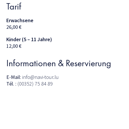
Tarif
Erwachsene
26,00
€
Kinder (5 – 11 Jahre)
12,00
€
Informationen & Reservierung
E-Mail:
info@navi-tour.lu
Tél.
: (00352) 75 84 89