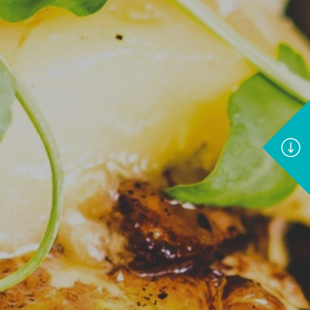
Broschüre 2026
herunterladen