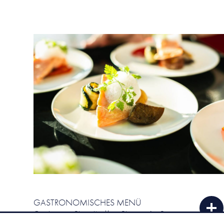
GASTRONOMISCHES MENÜ
Geniessen Sie mit allen Sinnen An Sonn-