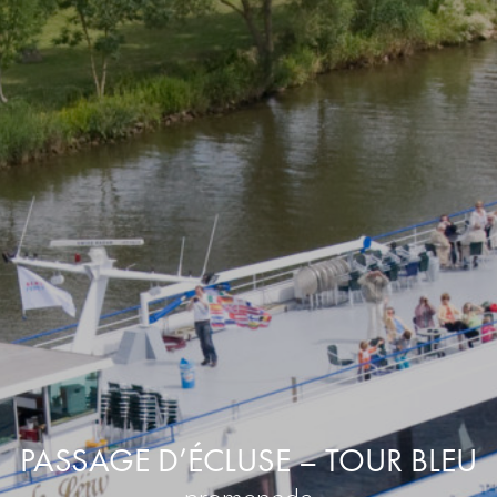
PASSAGE D’ÉCLUSE – TOUR BLEU