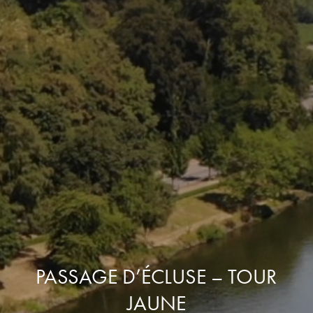
PASSAGE D’ÉCLUSE – TOUR
JAUNE