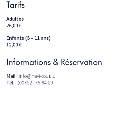
Tarifs
Adultes
26,00
€
Enfants (5 – 11 ans)
12,00
€
Informations & Réservation
Mail :
info@navi-tour.lu
Tél.
: (00352) 75 84 89