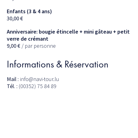
Enfants (3 & 4 ans)
30,00
€
Anniversaire: bougie étincelle + mini gâteau + petit
verre de crémant
9,00
€
/ par personne
Informations & Réservation
Mail :
info@navi-tour.lu
Tél.
: (00352) 75 84 89