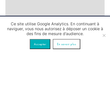
Ce site utilise Google Analytics. En continuant à
naviguer, vous nous autorisez à déposer un cookie à
des fins de mesure d'audience.
Accepter
En savoir plus
07.08
/
PASSAGE D’ÉCLUSE – TOUR BLEU