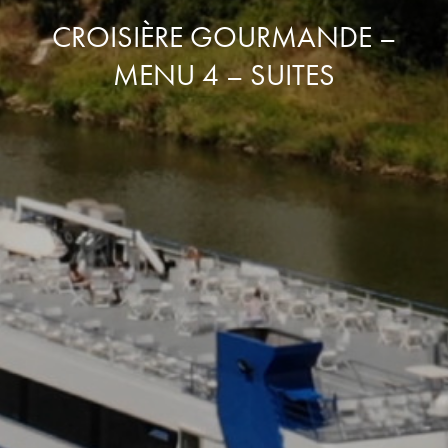
CROISIÈRE GOURMANDE –
MENU 4 – SUITES