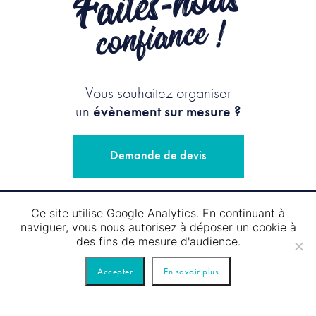
Faites-nous
confiance !
Vous souhaitez organiser
un
évènement sur mesure ?
Demande de devis
Ce site utilise Google Analytics. En continuant à
naviguer, vous nous autorisez à déposer un cookie à
Suivez-nous
des fins de mesure d'audience.
Accepter
En savoir plus