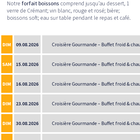
Notre
forfait
boissons
comprend jusqu’au dessert, 1
verre de Crémant; vin blanc, rouge et rosé; bière;
boissons soft; eau sur table pendant le repas et café.
DIM
09.08.2026
Croisière Gourmande – Buffet froid & chau
SAM
15.08.2026
Croisière Gourmande – Buffet froid & chau
DIM
16.08.2026
Croisière Gourmande – Buffet froid & chau
DIM
23.08.2026
Croisière Gourmande – Buffet froid & chau
DIM
30.08.2026
Croisière Gourmande – Buffet froid & chau