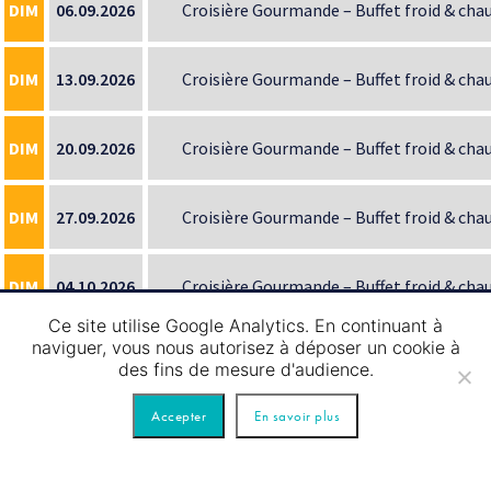
DIM
06.09.2026
Croisière Gourmande – Buffet froid & chau
DIM
13.09.2026
Croisière Gourmande – Buffet froid & chau
DIM
20.09.2026
Croisière Gourmande – Buffet froid & chau
DIM
27.09.2026
Croisière Gourmande – Buffet froid & chau
DIM
04.10.2026
Croisière Gourmande – Buffet froid & chau
Ce site utilise Google Analytics. En continuant à
naviguer, vous nous autorisez à déposer un cookie à
DIM
11.10.2026
Croisière Gourmande – Buffet froid & chau
des fins de mesure d'audience.
Accepter
En savoir plus
DIM
18.10.2026
Croisière Gourmande – Buffet froid & chau