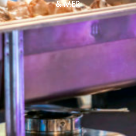
& MER