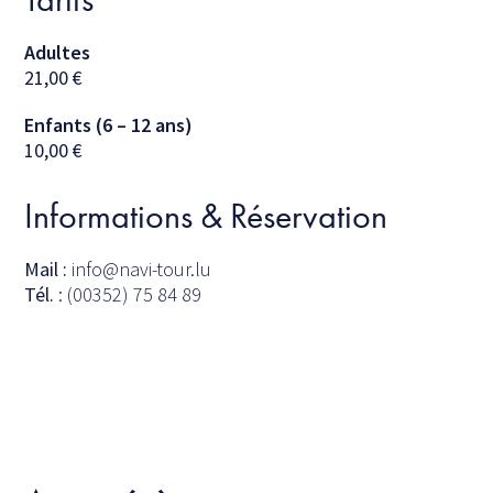
Adultes
21,00
€
Enfants (6 – 12 ans)
10,00
€
Informations & Réservation
Mail :
info@navi-tour.lu
Tél.
: (00352) 75 84 89