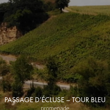
PASSAGE D’ÉCLUSE – TOUR BLEU
promenade