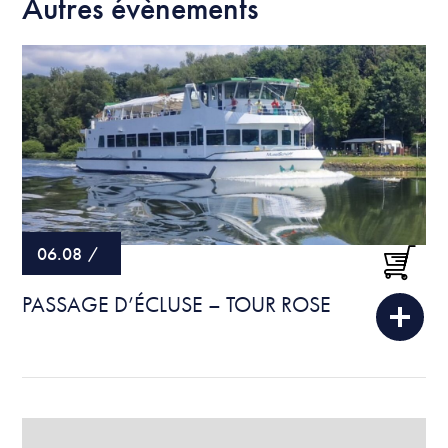
Autres évènements
06.08
/
PASSAGE D’ÉCLUSE – TOUR ROSE