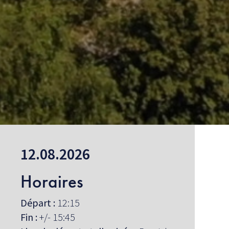
12.08.2026
Horaires
Départ :
12:15
Fin :
+/- 15:45