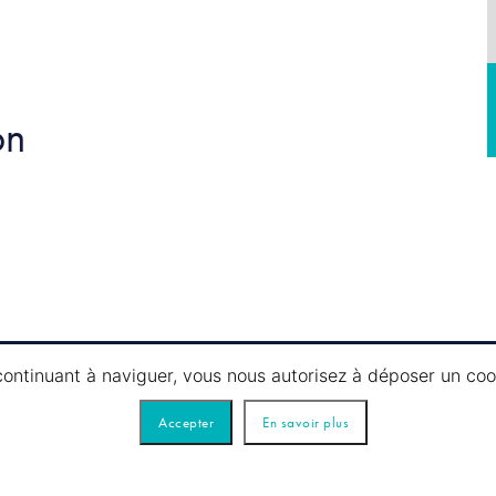
on
 continuant à naviguer, vous nous autorisez à déposer un co
Accepter
En savoir plus