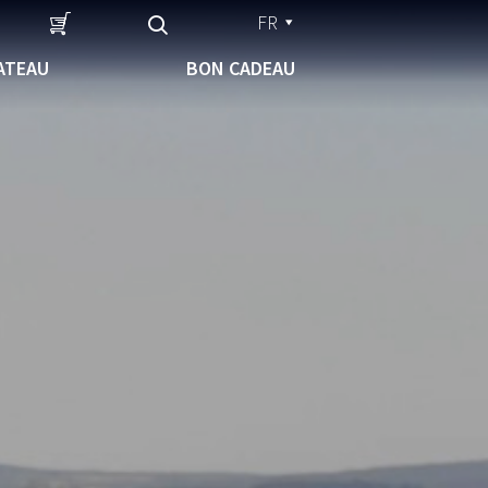
FR
ATEAU
BON CADEAU