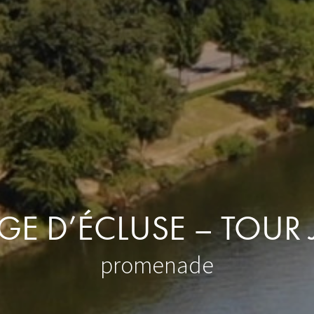
GE D’ÉCLUSE – TOUR
promenade