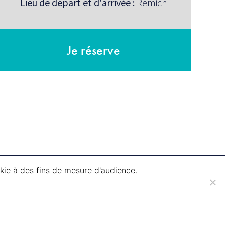
Lieu de départ et d'arrivée :
Remich
Je réserve
okie à des fins de mesure d'audience.