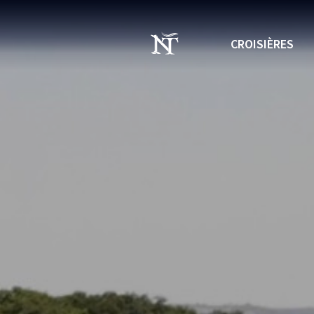
CROISIÈRES