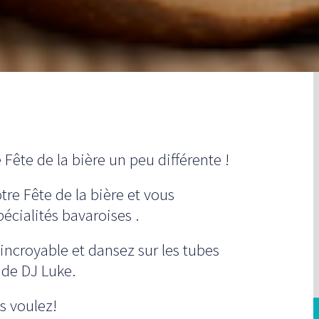
Fête de la bière un peu différente !
re Fête de la bière et vous
écialités bavaroises .
incroyable et dansez sur les tubes
s de DJ Luke.
s voulez!