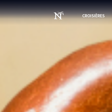
CROISIÈRES