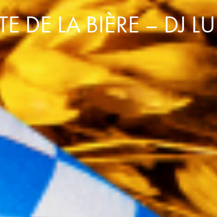
TE DE LA BIÈRE – DJ L