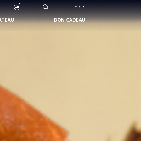
FR
ATEAU
BON CADEAU