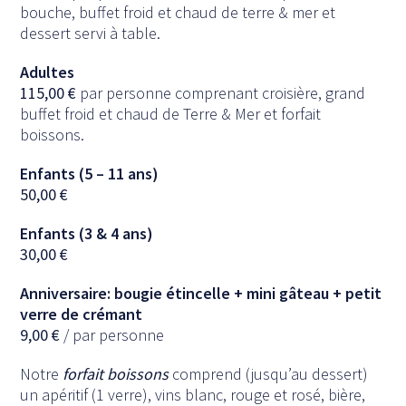
bouche, buffet froid et chaud de terre & mer et
dessert servi à table.
Adultes
115,00
€
par personne comprenant croisière, grand
buffet froid et chaud de Terre & Mer et forfait
boissons.
Enfants (5 – 11 ans)
50,00
€
Enfants (3 & 4 ans)
30,00
€
Anniversaire: bougie étincelle + mini gâteau + petit
verre de crémant
9,00
€
/ par personne
Notre
forfait boissons
comprend (jusqu’au dessert)
un apéritif (1 verre), vins blanc, rouge et rosé, bière,