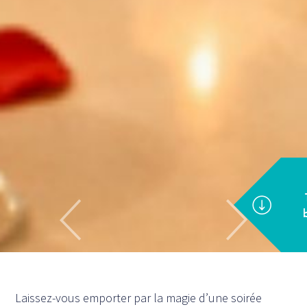
Laissez-vous emporter par la magie d’une soirée