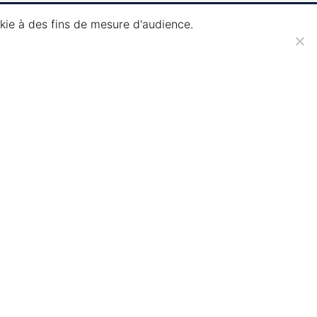
okie à des fins de mesure d'audience.
e devis