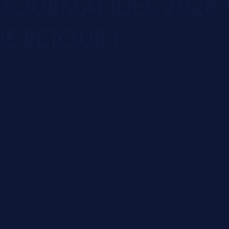
S GOURMANDES 2026
DE RETOUR !