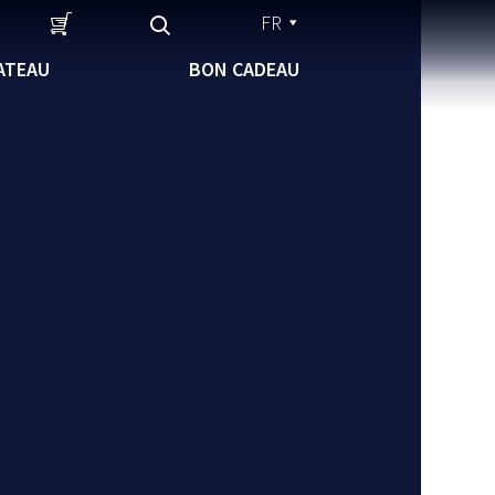
FR
ATEAU
BON CADEAU