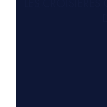
LES CROISIÈRE